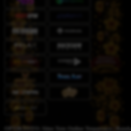
OPTIKTOTO: Situs Toto Online Terpercaya | Band