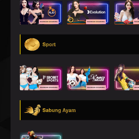
Sport
Sabung Ayam