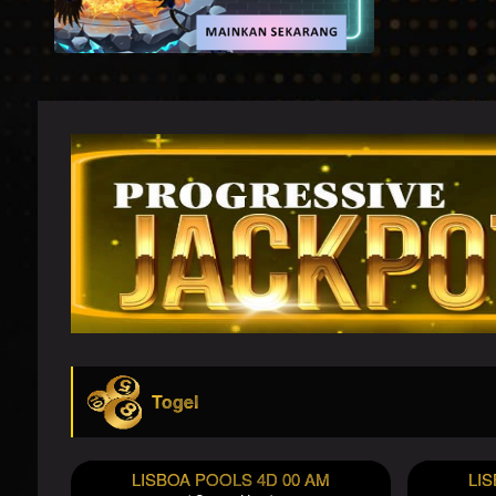
Togel
LISBOA POOLS 4D 00 AM
LI