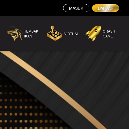
MASUK
DAFTAR
CRASH
TEMBAK
VIRTUAL
GAME
IKAN