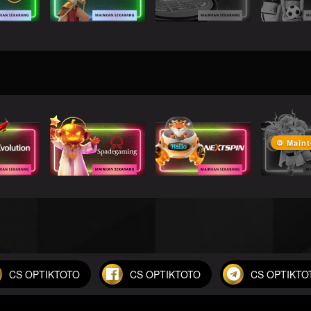
⚙ Main
CS OPTIKTOTO
CS OPTIKTOTO
CS OPTIKTO