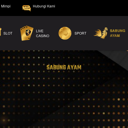
 Mimpi
Hubungi Kami
SABUNG
LIVE
SLOT
SPORT
AYAM
CASINO
SABUNG AYAM