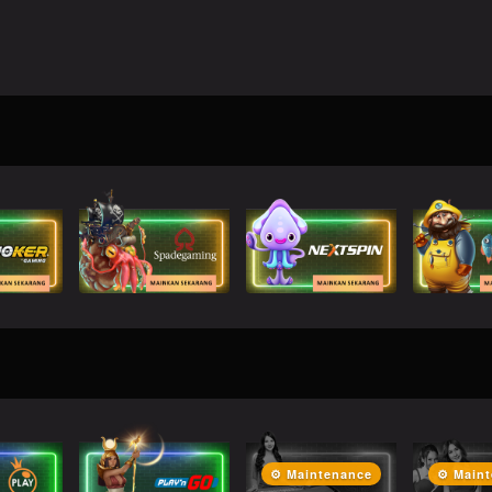
⚙ Maintenance
⚙ Main