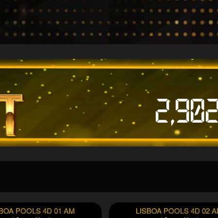
2,902
SBOA POOLS 4D 01 AM
LISBOA POOLS 4D 02 