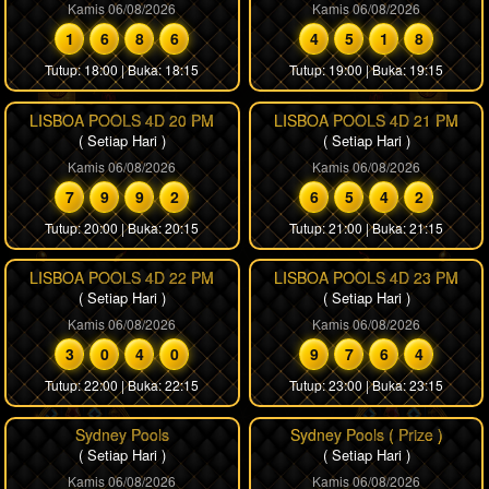
Kamis 06/08/2026
Kamis 06/08/2026
1
6
8
6
4
5
1
8
Tutup: 18:00 | Buka: 18:15
Tutup: 19:00 | Buka: 19:15
LISBOA POOLS 4D 20 PM
LISBOA POOLS 4D 21 PM
( Setiap Hari )
( Setiap Hari )
Kamis 06/08/2026
Kamis 06/08/2026
7
9
9
2
6
5
4
2
Tutup: 20:00 | Buka: 20:15
Tutup: 21:00 | Buka: 21:15
LISBOA POOLS 4D 22 PM
LISBOA POOLS 4D 23 PM
( Setiap Hari )
( Setiap Hari )
Kamis 06/08/2026
Kamis 06/08/2026
3
0
4
0
9
7
6
4
Tutup: 22:00 | Buka: 22:15
Tutup: 23:00 | Buka: 23:15
Sydney Pools
Sydney Pools ( Prize )
( Setiap Hari )
( Setiap Hari )
Kamis 06/08/2026
Kamis 06/08/2026