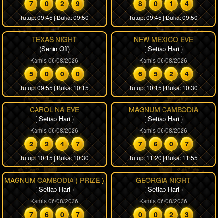
7
0
2
9
8
0
1
4
Tutup: 09:45 | Buka: 09:50
Tutup: 09:45 | Buka: 09:50
TEXAS NIGHT
NEW MEXICO EVE
(Senin Off)
( Setiap Hari )
Kamis 06/08/2026
Kamis 06/08/2026
5
0
0
0
6
5
2
4
Tutup: 09:55 | Buka: 10:15
Tutup: 10:15 | Buka: 10:30
CAROLINA EVE
MAGNUM CAMBODIA
( Setiap Hari )
( Setiap Hari )
Kamis 06/08/2026
Kamis 06/08/2026
2
2
4
7
7
6
0
7
Tutup: 10:15 | Buka: 10:30
Tutup: 11:20 | Buka: 11:55
MAGNUM CAMBODIA ( PRIZE )
GEORGIA NIGHT
( Setiap Hari )
( Setiap Hari )
Kamis 06/08/2026
Kamis 06/08/2026
7
6
0
7
0
0
2
3