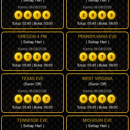
Kamis 06/08/2026
Kamis 06/08/2026
9
0
1
6
2
0
8
3
Tutup: 02:45 | Buka: 03:00
Tutup: 05:45 | Buka: 06:00
OREGON 4 PM
PENNSYLVANIA EVE
( Setiap Hari )
( Setiap Hari )
Kamis 06/08/2026
Kamis 06/08/2026
9
7
2
3
2
1
7
2
Tutup: 05:45 | Buka: 06:00
Tutup: 05:45 | Buka: 06:00
TEXAS EVE
WEST VIRGINIA
(Senin Off)
(Senin Off)
Kamis 06/08/2026
Kamis 06/08/2026
8
0
7
7
0
3
7
7
Tutup: 05:45 | Buka: 06:00
Tutup: 05:45 | Buka: 06:00
TENNESSE EVE
MICHIGAN EVE
( Setiap Hari )
( Setiap Hari )