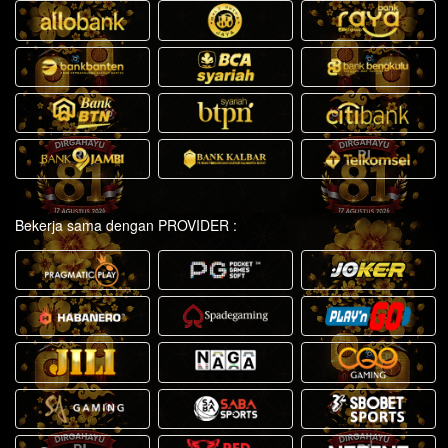
Bekerja sama dengan PROVIDER :