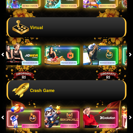
Virtual
Crash Game