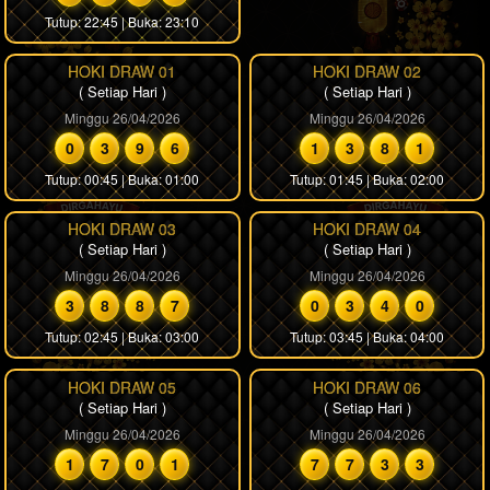
Tutup: 22:45 | Buka: 23:10
HOKI DRAW 01
HOKI DRAW 02
( Setiap Hari )
( Setiap Hari )
Minggu 26/04/2026
Minggu 26/04/2026
0
3
9
6
1
3
8
1
Tutup: 00:45 | Buka: 01:00
Tutup: 01:45 | Buka: 02:00
HOKI DRAW 03
HOKI DRAW 04
( Setiap Hari )
( Setiap Hari )
Minggu 26/04/2026
Minggu 26/04/2026
3
8
8
7
0
3
4
0
Tutup: 02:45 | Buka: 03:00
Tutup: 03:45 | Buka: 04:00
HOKI DRAW 05
HOKI DRAW 06
( Setiap Hari )
( Setiap Hari )
Minggu 26/04/2026
Minggu 26/04/2026
1
7
0
1
7
7
3
3