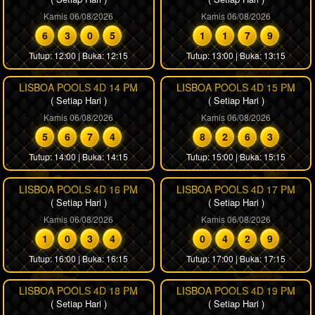
Kamis 06/08/2026
Kamis 06/08/2026
6
3
0
5
1
1
7
9
Tutup: 12:00 | Buka: 12:15
Tutup: 13:00 | Buka: 13:15
LISBOA POOLS 4D 14 PM
LISBOA POOLS 4D 15 PM
( Setiap Hari )
( Setiap Hari )
Kamis 06/08/2026
Kamis 06/08/2026
5
6
7
4
8
2
6
3
Tutup: 14:00 | Buka: 14:15
Tutup: 15:00 | Buka: 15:15
LISBOA POOLS 4D 16 PM
LISBOA POOLS 4D 17 PM
( Setiap Hari )
( Setiap Hari )
Kamis 06/08/2026
Kamis 06/08/2026
1
0
3
4
0
4
2
9
Tutup: 16:00 | Buka: 16:15
Tutup: 17:00 | Buka: 17:15
LISBOA POOLS 4D 18 PM
LISBOA POOLS 4D 19 PM
( Setiap Hari )
( Setiap Hari )