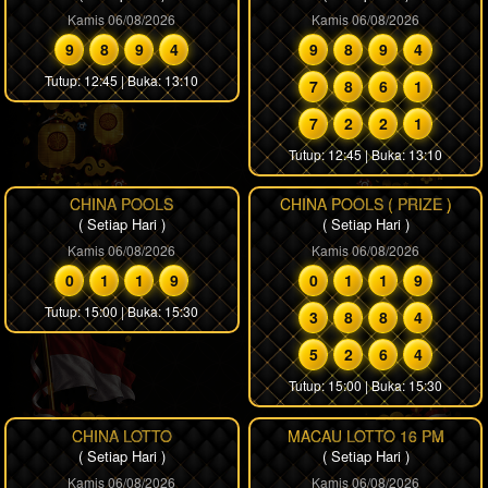
Kamis 06/08/2026
Kamis 06/08/2026
9
8
9
4
9
8
9
4
Tutup: 12:45 | Buka: 13:10
7
8
6
1
7
2
2
1
Tutup: 12:45 | Buka: 13:10
CHINA POOLS
CHINA POOLS ( PRIZE )
( Setiap Hari )
( Setiap Hari )
Kamis 06/08/2026
Kamis 06/08/2026
0
1
1
9
0
1
1
9
Tutup: 15:00 | Buka: 15:30
3
8
8
4
5
2
6
4
Tutup: 15:00 | Buka: 15:30
CHINA LOTTO
MACAU LOTTO 16 PM
( Setiap Hari )
( Setiap Hari )
Kamis 06/08/2026
Kamis 06/08/2026