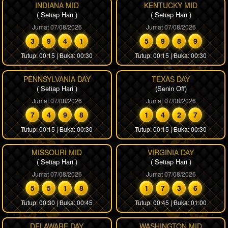
INDIANA MID
KENTUCKY MID
( Setiap Hari )
( Setiap Hari )
Jumat 07/08/2026
Jumat 07/08/2026
3
9
4
1
5
9
8
9
Tutup: 00:15 | Buka: 00:30
Tutup: 00:15 | Buka: 00:30
PENNSYLVANIA DAY
TEXAS DAY
( Setiap Hari )
(Senin Off)
Jumat 07/08/2026
Jumat 07/08/2026
7
4
9
8
1
4
2
7
Tutup: 00:15 | Buka: 00:30
Tutup: 00:15 | Buka: 00:30
MISSOURI MID
VIRGINIA DAY
( Setiap Hari )
( Setiap Hari )
Jumat 07/08/2026
Jumat 07/08/2026
5
5
1
8
1
7
3
6
Tutup: 00:30 | Buka: 00:45
Tutup: 00:45 | Buka: 01:00
DELAWARE DAY
WASHINGTON MID