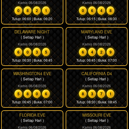
Kamis 06/08/2026
Kamis 06/08/2026
0
8
2
1
0
6
4
8
Tutup: 06:00 | Buka: 06:20
Tutup: 06:15 | Buka: 06:30
DELAWARE NIGHT
MARYLAND EVE
( Setiap Hari )
( Setiap Hari )
Kamis 06/08/2026
Kamis 06/08/2026
6
0
3
5
6
4
2
9
Tutup: 06:30 | Buka: 06:45
Tutup: 06:45 | Buka: 07:00
WASHINGTON4 EVE
CALIFORNIA D4
( Setiap Hari )
( Setiap Hari )
Kamis 06/08/2026
Kamis 06/08/2026
5
8
0
6
8
3
7
1
Tutup: 06:45 | Buka: 07:00
Tutup: 08:30 | Buka: 08:45
FLORIDA EVE
MISSOURI EVE
( Setiap Hari )
( Setiap Hari )
Kamis 06/08/2026
Kamis 06/08/2026