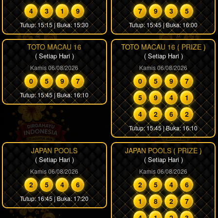
4
3
1
9
7
9
3
5
Tutup: 15:15 | Buka: 15:30
Tutup: 15:45 | Buka: 16:00
TOTO MACAU 16
TOTO MACAU 16 ( PRIZE )
( Setiap Hari )
( Setiap Hari )
Kamis 06/08/2026
Kamis 06/08/2026
0
5
9
7
0
5
9
7
Tutup: 15:45 | Buka: 16:10
5
9
4
1
4
2
6
2
Tutup: 15:45 | Buka: 16:10
JAPAN POOLS
JAPAN POOLS ( PRIZE )
( Setiap Hari )
( Setiap Hari )
Kamis 06/08/2026
Kamis 06/08/2026
2
5
4
6
2
5
4
6
Tutup: 16:45 | Buka: 17:20
1
8
2
7
4
1
2
3