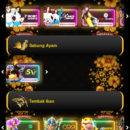
Sabung Ayam
Tembak Ikan