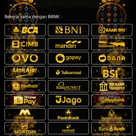
Bekerja sama dengan BANK :