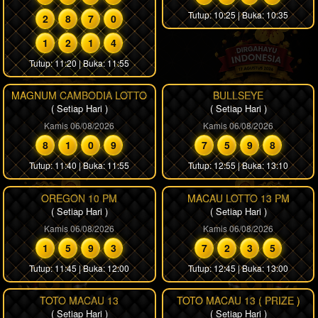
Tutup: 10:25 | Buka: 10:35
2
8
7
0
1
2
1
4
Tutup: 11:20 | Buka: 11:55
MAGNUM CAMBODIA LOTTO
BULLSEYE
( Setiap Hari )
( Setiap Hari )
Kamis 06/08/2026
Kamis 06/08/2026
8
1
0
9
7
5
9
8
Tutup: 11:40 | Buka: 11:55
Tutup: 12:55 | Buka: 13:10
OREGON 10 PM
MACAU LOTTO 13 PM
( Setiap Hari )
( Setiap Hari )
Kamis 06/08/2026
Kamis 06/08/2026
1
5
9
3
7
2
3
5
Tutup: 11:45 | Buka: 12:00
Tutup: 12:45 | Buka: 13:00
TOTO MACAU 13
TOTO MACAU 13 ( PRIZE )
( Setiap Hari )
( Setiap Hari )