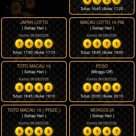
Tutup: 16:45 | Buka: 17:20
JAPAN LOTTO
MACAU LOTTO 19 PM
( Setiap Hari )
( Setiap Hari )
Kamis 06/08/2026
Kamis 06/08/2026
7
8
5
0
9
3
7
1
Tutup: 17:00 | Buka: 17:15
Tutup: 18:45 | Buka: 19:00
TOTO MACAU 19
PCSO
( Setiap Hari )
(Minggu Off)
Kamis 06/08/2026
Kamis 06/08/2026
5
8
4
3
3
7
0
4
Tutup: 18:45 | Buka: 19:10
Tutup: 20:00 | Buka: 20:15
TOTO MACAU 19 ( PRIZE )
MONGOLIA
( Setiap Hari )
( Setiap Hari )
Kamis 06/08/2026
Kamis 06/08/2026
5
8
4
3
5
1
4
7