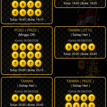
Tutup: 19:00 | Buka: 19:25
3
9
7
5
2
1
2
6
Tutup: 18:45 | Buka: 19:10
PCSO ( PRIZE )
TAIWAN LOTTO
(Minggu Off)
( Setiap Hari )
Kamis 06/08/2026
Kamis 06/08/2026
3
7
0
4
3
9
5
9
Tutup: 20:30 | Buka: 20:45
0
3
0
1
7
1
7
4
Tutup: 20:00 | Buka: 20:15
TAIWAN
TAIWAN ( PRIZE )
( Setiap Hari )
( Setiap Hari )
Kamis 06/08/2026
Kamis 06/08/2026
4
5
8
7
4
5
8
7
Tutup: 20:30 | Buka: 20:45
8
3
4
2