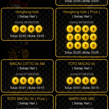
Tutup: 22:45 | Buka: 23:00
Hongkong lotto
Hongkong lotto ( Prize )
( Setiap Hari )
( Setiap Hari )
Kamis 06/08/2026
Kamis 06/08/2026
1
0
8
3
1
0
8
3
Tutup: 22:55 | Buka: 23:05
7
3
2
6
9
6
3
0
Tutup: 22:55 | Buka: 23:05
MACAU LOTTO 00 AM
TOTO MACAU 00
( Setiap Hari )
( Setiap Hari )
Jumat 07/08/2026
Jumat 07/08/2026
6
5
2
9
6
5
2
9
Tutup: 00:01 | Buka: 00:10
Tutup: 00:01 | Buka: 00:10
TOTO MACAU 00 ( Prize )
MARYLAND MID
( Setiap Hari )
( Setiap Hari )
Jumat 07/08/2026
Kamis 06/08/2026