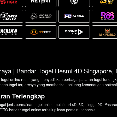
caya | Bandar Togel Resmi 4D Singapore,
ogel online resmi yang menyediakan berbagai pasaran togel terlengkap
agen togel terpercaya yang memberikan peluang kemenangan optimal 
ran Terlengkap
 jenis permainan togel online mulai dari 4D, 3D, hingga 2D. Pasaran
TO bandar togel online terbaik pilihan pemain Indonesia.