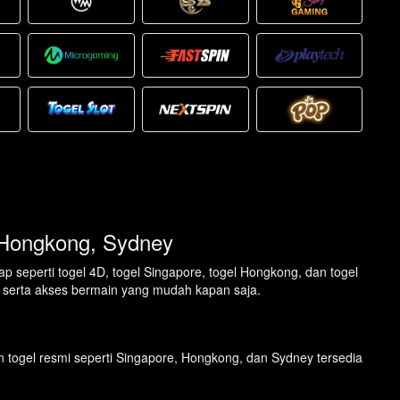
 Hongkong, Sydney
 seperti togel 4D, togel Singapore, togel Hongkong, dan togel
serta akses bermain yang mudah kapan saja.
 togel resmi seperti Singapore, Hongkong, dan Sydney tersedia