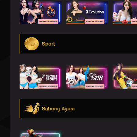
Sport
Sabung Ayam