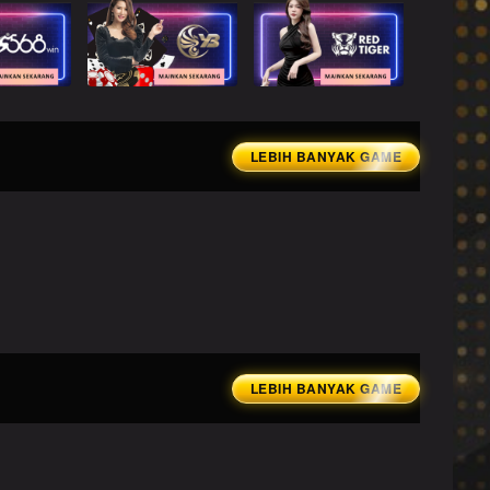
LEBIH BANYAK GAME
LEBIH BANYAK GAME