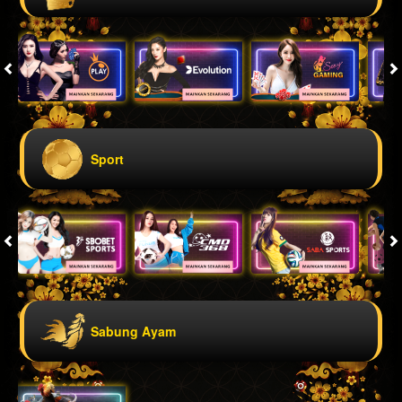
Sport
Sabung Ayam