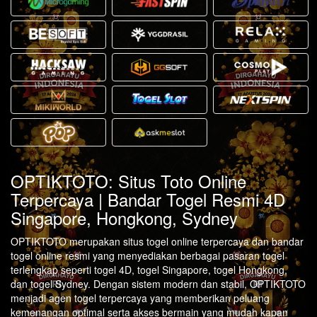
OPTIKTOTO: Situs Toto Online
Terpercaya | Bandar Togel Resmi 4D
Singapore, Hongkong, Sydney
OPTIKTOTO merupakan situs togel online terpercaya dan bandar
togel online resmi yang menyediakan berbagai pasaran togel
terlengkap seperti togel 4D, togel Singapore, togel Hongkong,
dan togel Sydney. Dengan sistem modern dan stabil, OPTIKTOTO
menjadi agen togel terpercaya yang memberikan peluang
kemenangan optimal serta akses bermain yang mudah kapan