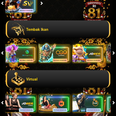
Tembak Ikan
Virtual