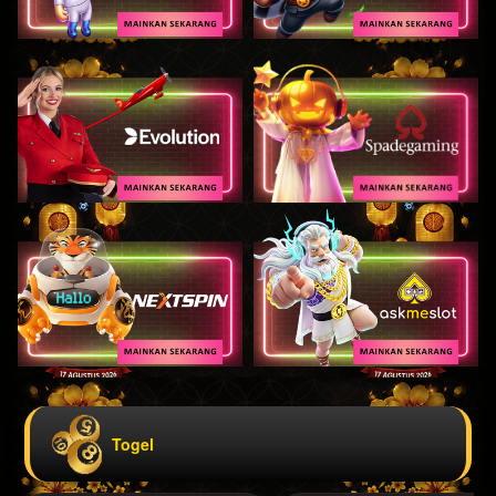
Togel