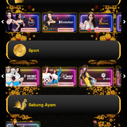
Sport
Sabung Ayam