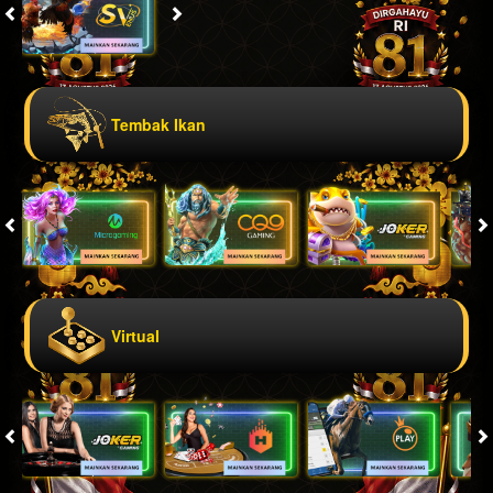
Tembak Ikan
Virtual