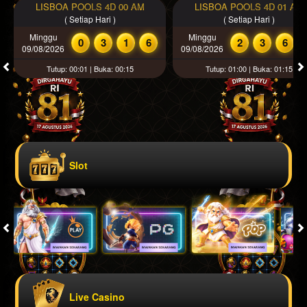
LISBOA POOLS 4D 00 AM
LISBOA POOLS 4D 01 AM
( Setiap Hari )
( Setiap Hari )
Minggu
Minggu
0
3
1
6
2
3
6
09/08/2026
09/08/2026
Tutup: 00:01 | Buka: 00:15
Tutup: 01:00 | Buka: 01:15
Slot
Live Casino